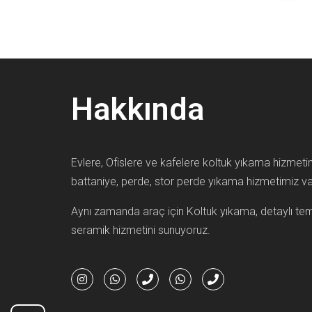
Hakkında
Evlere, Ofislere ve kafelere koltuk yıkama hizmetim
battaniye, perde, stor perde yıkama hizmetimiz var
Aynı zamanda araç için Koltuk yıkama, detaylı temi
seramik hizmetini sunuyoruz.