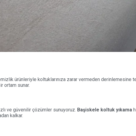
izlik ürünleriyle koltuklarınıza zarar vermeden derinlemesine t
ir ortam sunar.
ızlı ve güvenilir çözümler sunuyoruz.
Başiskele koltuk yıkama
h
adan kalkar.