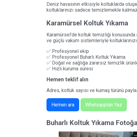
Deniz havasının etkisiyle koltuklarda oluş
koltuklarınızı sadece temizlemekle kalmaz,
Karamürsel Koltuk Yıkama
Karamürsel’de koltuk temizliği konusunda 
ve güçlü vakum sistemleriyle koltuklarınız
✅ Profesyonel ekip
✅ Profesyonel Buharlı Koltuk Yıkama
✅ Doğal ve sağlığa zararsız temizlik ürünl
✅ Hızlı kuruma süresi
Hemen teklif alın
Adres, koltuk sayısı ve kumaş türünü paylaşı
Hemen ara
Whatsapptan Yaz
Buharlı Koltuk Yıkama Fotoğa