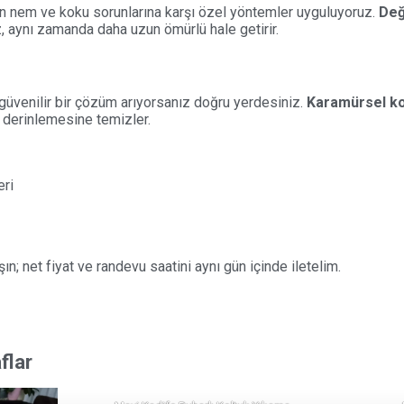
an nem ve koku sorunlarına karşı özel yöntemler uyguluyoruz.
Değ
 aynı zamanda daha uzun ömürlü hale getirir.
güvenilir bir çözüm arıyorsanız doğru yerdesiniz.
Karamürsel ko
ı derinlemesine temizler.
eri
n; net fiyat ve randevu saatini aynı gün içinde iletelim.
flar