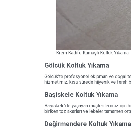
Krem Kadife Kumaşlı Koltuk Yıkama
Gölcük Koltuk Yıkama
Gölcük’te profesyonel ekipman ve doğal tem
hizmetimiz, kısa sürede hijyenik ve ferah b
Başiskele Koltuk Yıkama
Başiskele’de yaşayan müşterilerimiz için h
biriken toz akarları ve lekeler tamamen ort
Değirmendere Koltuk Yıkama