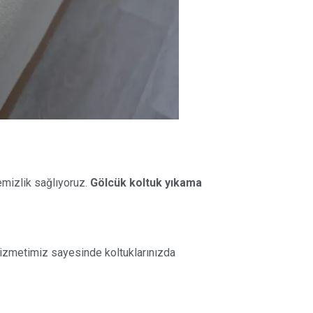
emizlik sağlıyoruz.
Gölcük koltuk yıkama
izmetimiz sayesinde koltuklarınızda