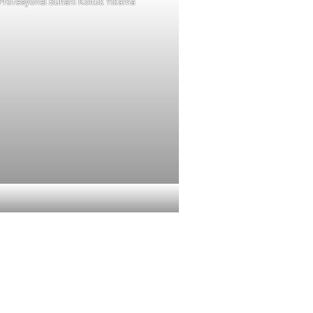
Profesyonel Buharlı Koltuk Yıkama