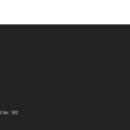
d No: 182