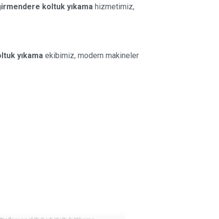
irmendere koltuk yıkama
hizmetimiz,
ltuk yıkama
ekibimiz, modern makineler